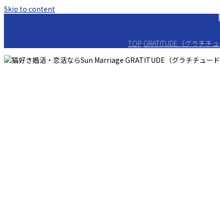
Skip to content
TOP
GRATITUDE（グラチ