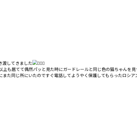
き渡してきました
間以上も居てて偶然パッと見た時にガードレールと同じ色の猫ちゃんを見
目にまた同じ所にいたのですぐ電話してようやく保護してもらったロシア