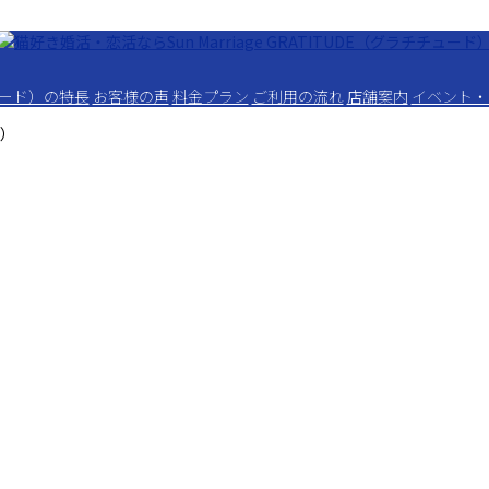
チュード）の特長
お客様の声
料金プラン
ご利用の流れ
店舗案内
イベント・