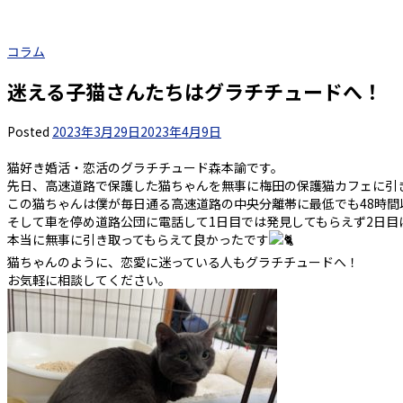
コラム
迷える子猫さんたちはグラチチュードへ！
Posted
2023年3月29日
2023年4月9日
猫好き婚活・恋活のグラチチュード森本諭です。
先日、高速道路で保護した猫ちゃんを無事に梅田の保護猫カフェに引
この猫ちゃんは僕が毎日通る高速道路の中央分離帯に最低でも48時
そして車を停め道路公団に電話して1日目では発見してもらえず2日
本当に無事に引き取ってもらえて良かったです
猫ちゃんのように、恋愛に迷っている人もグラチチュードへ！
お気軽に相談してください。